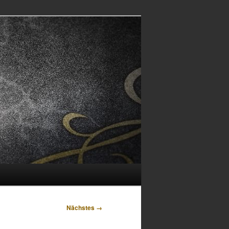
Nächstes →