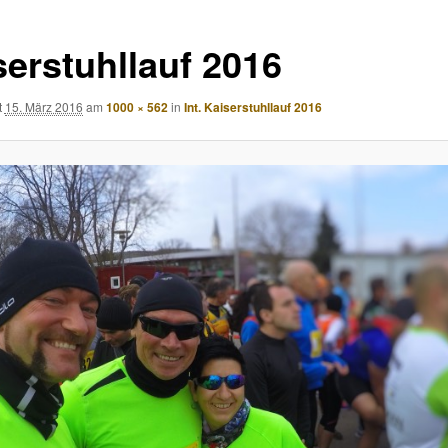
serstuhllauf 2016
t
15. März 2016
am
1000 × 562
in
Int. Kaiserstuhllauf 2016