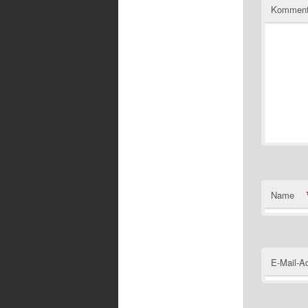
Komment
Name
E-Mail-A