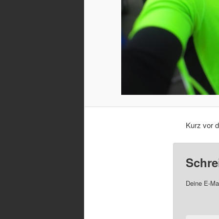
Kurz vor 
Schre
Deine E-Mai