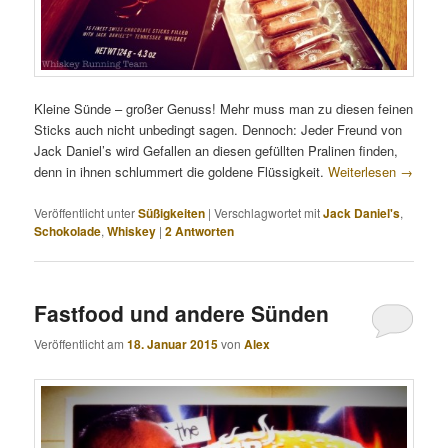
Kleine Sünde – großer Genuss! Mehr muss man zu diesen feinen
Sticks auch nicht unbedingt sagen. Dennoch: Jeder Freund von
Jack Daniel’s wird Gefallen an diesen gefüllten Pralinen finden,
denn in ihnen schlummert die goldene Flüssigkeit.
Weiterlesen
→
Veröffentlicht unter
Süßigkeiten
|
Verschlagwortet mit
Jack Daniel's
,
Schokolade
,
Whiskey
|
2
Antworten
Fastfood und andere Sünden
Veröffentlicht am
18. Januar 2015
von
Alex