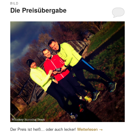
BILD
Die Preisübergabe
Der Preis ist heiß… oder auch lecker!
Weiterlesen
→