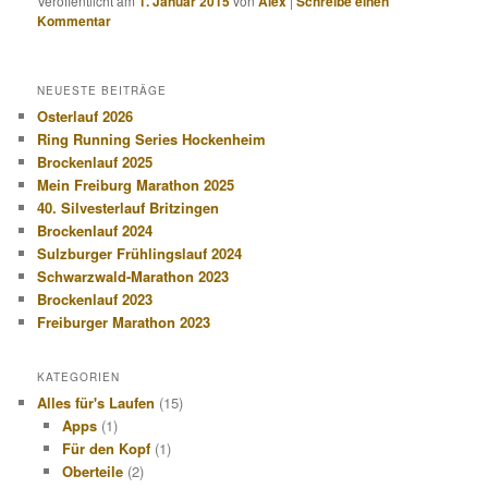
Veröffentlicht am
1. Januar 2015
von
Alex
|
Schreibe einen
Kommentar
NEUESTE BEITRÄGE
Osterlauf 2026
Ring Running Series Hockenheim
Brockenlauf 2025
Mein Freiburg Marathon 2025
40. Silvesterlauf Britzingen
Brockenlauf 2024
Sulzburger Frühlingslauf 2024
Schwarzwald-Marathon 2023
Brockenlauf 2023
Freiburger Marathon 2023
KATEGORIEN
Alles für's Laufen
(15)
Apps
(1)
Für den Kopf
(1)
Oberteile
(2)