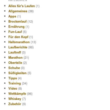
KATEGORIEN
Alles für's Laufen
(1)
Allgemeines
(38)
Apps
(1)
Brockenlauf
(12)
Ernährung
(1)
Fun-Lauf
(5)
Für den Kopf
(1)
Halbmarathon
(13)
Laufberichte
(86)
Lauftreff
(3)
Marathon
(21)
Oberteile
(2)
Schuhe
(3)
Süßigkeiten
(5)
Tipps
(4)
Training
(34)
Video
(8)
Wettkämpfe
(96)
Whiskey
(7)
Zubehör
(9)