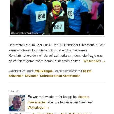
Der letzte Lauf im Jahr 2014: Der 30. Britzinger Silvesterlauf. Wir
kannten diesen Lauf bisher nicht, aber durch unseren
Rennkrümel wurden wir darauf aufmerksam, denn sie fragte uns,
ob wir nicht gemeinsam daran teilnehmen sollten.
Weiterlesen
→
Veröffentlicht unter
Wettkämpfe
|
Verschlagwortet mit
10 km
,
Britzingen
,
Silvester
|
Schreibe einen Kommentar
STATUS
Es war mal wieder sehr knapp bei
diesem
Gewinnspiel
, aber wir haben einen Gewinner!
Weiterlesen
→