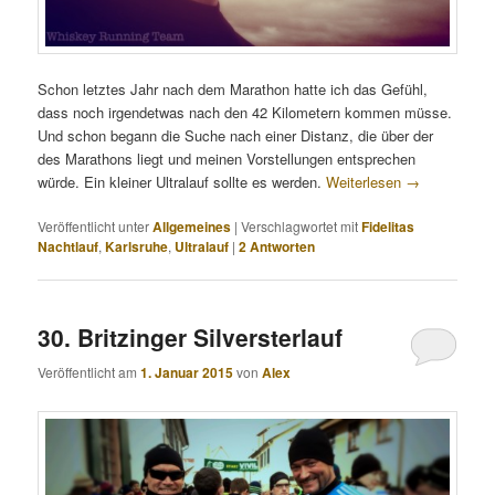
Schon letztes Jahr nach dem Marathon hatte ich das Gefühl,
dass noch irgendetwas nach den 42 Kilometern kommen müsse.
Und schon begann die Suche nach einer Distanz, die über der
des Marathons liegt und meinen Vorstellungen entsprechen
würde. Ein kleiner Ultralauf sollte es werden.
Weiterlesen
→
Veröffentlicht unter
Allgemeines
|
Verschlagwortet mit
Fidelitas
Nachtlauf
,
Karlsruhe
,
Ultralauf
|
2
Antworten
30. Britzinger Silversterlauf
Veröffentlicht am
1. Januar 2015
von
Alex