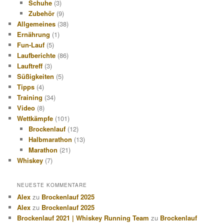
Schuhe
(3)
Zubehör
(9)
Allgemeines
(38)
Ernährung
(1)
Fun-Lauf
(5)
Laufberichte
(86)
Lauftreff
(3)
Süßigkeiten
(5)
Tipps
(4)
Training
(34)
Video
(8)
Wettkämpfe
(101)
Brockenlauf
(12)
Halbmarathon
(13)
Marathon
(21)
Whiskey
(7)
NEUESTE KOMMENTARE
Alex
zu
Brockenlauf 2025
Alex
zu
Brockenlauf 2025
Brockenlauf 2021 | Whiskey Running Team
zu
Brockenlauf