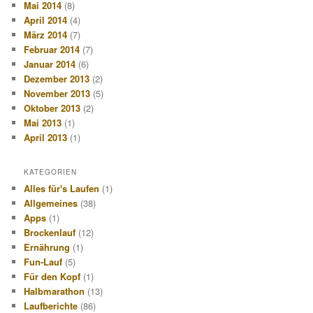
Mai 2014
(8)
April 2014
(4)
März 2014
(7)
Februar 2014
(7)
Januar 2014
(6)
Dezember 2013
(2)
November 2013
(5)
Oktober 2013
(2)
Mai 2013
(1)
April 2013
(1)
KATEGORIEN
Alles für's Laufen
(1)
Allgemeines
(38)
Apps
(1)
Brockenlauf
(12)
Ernährung
(1)
Fun-Lauf
(5)
Für den Kopf
(1)
Halbmarathon
(13)
Laufberichte
(86)