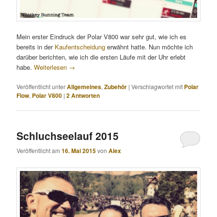
Mein erster Eindruck der Polar V800 war sehr gut, wie ich es
bereits in der
Kaufentscheidung
erwähnt hatte. Nun möchte ich
darüber berichten, wie ich die ersten Läufe mit der Uhr erlebt
habe.
Weiterlesen
→
Veröffentlicht unter
Allgemeines
,
Zubehör
|
Verschlagwortet mit
Polar
Flow
,
Polar V800
|
2
Antworten
Schluchseelauf 2015
Veröffentlicht am
16. Mai 2015
von
Alex