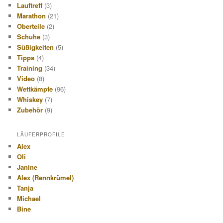
Lauftreff
(3)
Marathon
(21)
Oberteile
(2)
Schuhe
(3)
Süßigkeiten
(5)
Tipps
(4)
Training
(34)
Video
(8)
Wettkämpfe
(96)
Whiskey
(7)
Zubehör
(9)
LÄUFERPROFILE
Alex
Oli
Janine
Alex (Rennkrümel)
Tanja
Michael
Bine