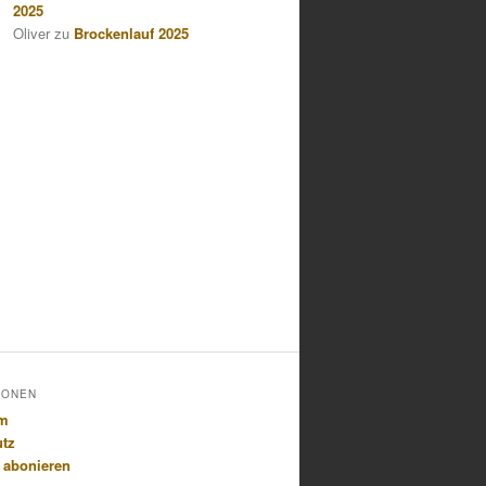
2025
Oliver
zu
Brockenlauf 2025
IONEN
um
utz
 abonieren