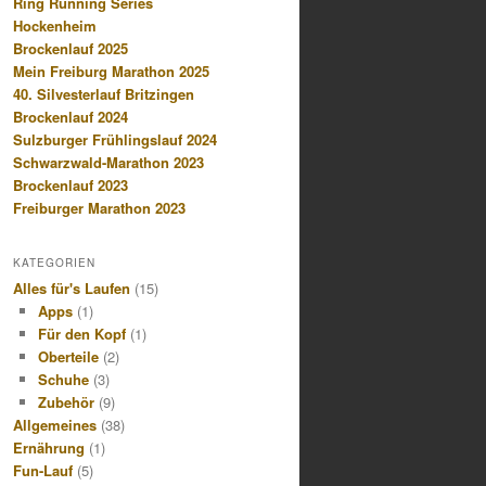
Ring Running Series
Hockenheim
Brockenlauf 2025
Mein Freiburg Marathon 2025
40. Silvesterlauf Britzingen
Brockenlauf 2024
Sulzburger Frühlingslauf 2024
Schwarzwald-Marathon 2023
Brockenlauf 2023
Freiburger Marathon 2023
KATEGORIEN
Alles für's Laufen
(15)
Apps
(1)
Für den Kopf
(1)
Oberteile
(2)
Schuhe
(3)
Zubehör
(9)
Allgemeines
(38)
Ernährung
(1)
Fun-Lauf
(5)