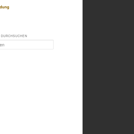
idung
 DURCHSUCHEN