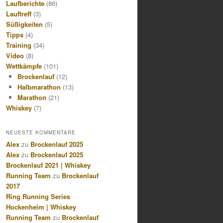
Laufberichte
(86)
Lauftreff
(3)
Süßigkeiten
(5)
Tipps
(4)
Training
(34)
Video
(8)
Wettkämpfe
(101)
Brockenlauf
(12)
Halbmarathon
(13)
Marathon
(21)
Whiskey
(7)
NEUESTE KOMMENTARE
Alex
zu
Brockenlauf 2025
Alex
zu
Brockenlauf 2025
Brockenlauf 2021 | Whiskey
Running Team
zu
Brockenlauf
2017
Ring Running Series
Hockenheim | Whiskey
Running Team
zu
Brockenlauf