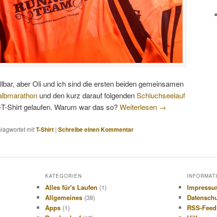
lbar, aber Oli und ich sind die ersten beiden gemeinsamen
albmarathon
und den kurz darauf folgenden
Schluchseelauf
T-Shirt gelaufen. Warum war das so?
Weiterlesen
→
lagwortet mit
T-Shirt
|
Schreibe einen Kommentar
KATEGORIEN
INFORMAT
Alles für's Laufen
(1)
Impress
Allgemeines
(38)
Datensch
Apps
(1)
RSS-Feed