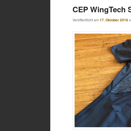
CEP WingTech S
Veröffentlicht am
17. Oktober 2016