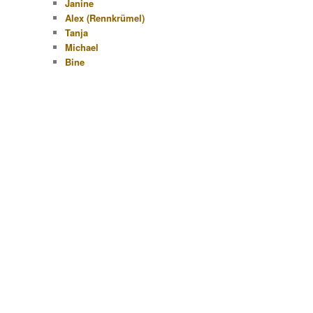
Janine
Alex (Rennkrümel)
Tanja
Michael
Bine