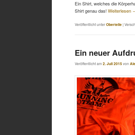
Ein Shirt, welches die Körper
Shirt genau das!
Weiterlesen
Veröffentlicht unter
Oberteile
|
Versch
Ein neuer Aufdr
Veröffentlicht am
2. Juli 2015
von
Al