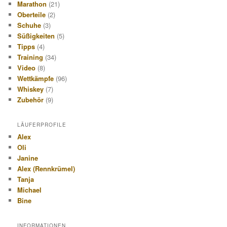
Marathon
(21)
Oberteile
(2)
Schuhe
(3)
Süßigkeiten
(5)
Tipps
(4)
Training
(34)
Video
(8)
Wettkämpfe
(96)
Whiskey
(7)
Zubehör
(9)
LÄUFERPROFILE
Alex
Oli
Janine
Alex (Rennkrümel)
Tanja
Michael
Bine
INFORMATIONEN