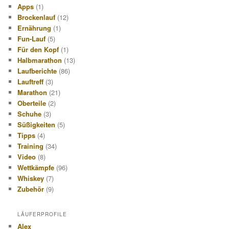
Apps
(1)
Brockenlauf
(12)
Ernährung
(1)
Fun-Lauf
(5)
Für den Kopf
(1)
Halbmarathon
(13)
Laufberichte
(86)
Lauftreff
(3)
Marathon
(21)
Oberteile
(2)
Schuhe
(3)
Süßigkeiten
(5)
Tipps
(4)
Training
(34)
Video
(8)
Wettkämpfe
(96)
Whiskey
(7)
Zubehör
(9)
LÄUFERPROFILE
Alex