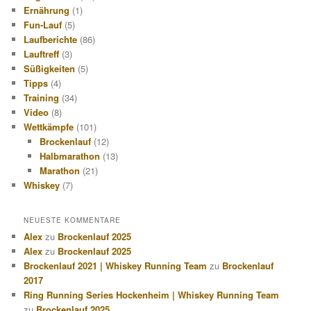
Ernährung
(1)
Fun-Lauf
(5)
Laufberichte
(86)
Lauftreff
(3)
Süßigkeiten
(5)
Tipps
(4)
Training
(34)
Video
(8)
Wettkämpfe
(101)
Brockenlauf
(12)
Halbmarathon
(13)
Marathon
(21)
Whiskey
(7)
NEUESTE KOMMENTARE
Alex
zu
Brockenlauf 2025
Alex
zu
Brockenlauf 2025
Brockenlauf 2021 | Whiskey Running Team
zu
Brockenlauf
2017
Ring Running Series Hockenheim | Whiskey Running Team
zu
Brockenlauf 2025