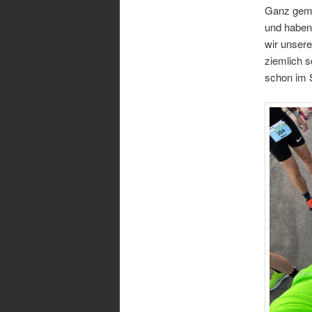
Ganz gemü
und haben 
wir unsere
ziemlich 
schon im S