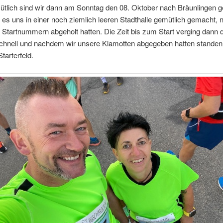
tlich sind wir dann am Sonntag den 08. Oktober nach Bräunlingen g
es uns in einer noch ziemlich leeren Stadthalle gemütlich gemacht,
 Startnummern abgeholt hatten. Die Zeit bis zum Start verging dann 
schnell und nachdem wir unsere Klamotten abgegeben hatten standen
tarterfeld.