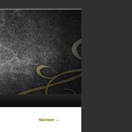
Nächster
→