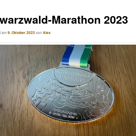
warzwald-Marathon 2023
ht am
9. Oktober 2023
von
Alex