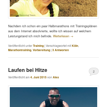
Nachdem ich schon ein paar Halbmarathons mit Trainingsplänen
aus dem Internet absolvierte, wollte ich wissen auf welchem
Leistungstand ich mich befinde.
Weiterlesen
→
Veröffentlicht unter
Training
|
Verschlagwortet mit
Köln
,
Marathontraining
,
Vorbereitung
|
3
Antworten
Laufen bei Hitze
2
Veröffentlicht am
4. Juni 2015
von
Alex