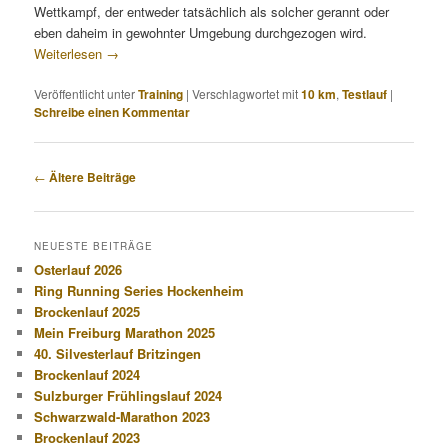
Wettkampf, der entweder tatsächlich als solcher gerannt oder
eben daheim in gewohnter Umgebung durchgezogen wird.
Weiterlesen
→
Veröffentlicht unter
Training
|
Verschlagwortet mit
10 km
,
Testlauf
|
Schreibe einen Kommentar
Beitragsnavigation
←
Ältere Beiträge
NEUESTE BEITRÄGE
Osterlauf 2026
Ring Running Series Hockenheim
Brockenlauf 2025
Mein Freiburg Marathon 2025
40. Silvesterlauf Britzingen
Brockenlauf 2024
Sulzburger Frühlingslauf 2024
Schwarzwald-Marathon 2023
Brockenlauf 2023