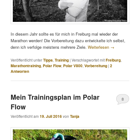
In diesem Jahr sollte es für mich in Freiburg mal wieder der
Marathon werden! Die Vorbereitung dazu entwickelte ich selbst,
denn ich verfolge meistens mehrere Ziele.
Weiterlesen
→
Veröffentlicht unter
Tipps
,
Training
|
Verschlagwortet mit
Freiburg
,
Marathontraining
,
Polar Flow
,
Polar V800
,
Vorbereitung
|
2
Antworten
Mein Trainingsplan im Polar
8
Flow
Veröffentlicht am
19. Juli 2016
von
Tanja