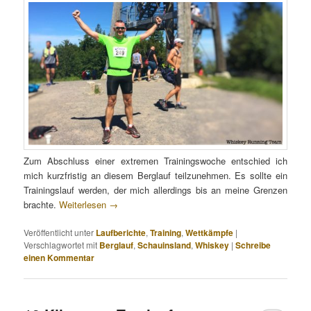
Zum Abschluss einer extremen Trainingswoche entschied ich
mich kurzfristig an diesem Berglauf teilzunehmen. Es sollte ein
Trainingslauf werden, der mich allerdings bis an meine Grenzen
brachte.
Weiterlesen
→
Veröffentlicht unter
Laufberichte
,
Training
,
Wettkämpfe
|
Verschlagwortet mit
Berglauf
,
Schauinsland
,
Whiskey
|
Schreibe
einen Kommentar