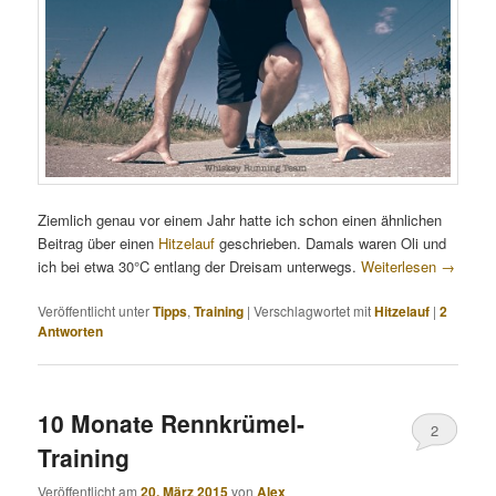
Ziemlich genau vor einem Jahr hatte ich schon einen ähnlichen
Beitrag über einen
Hitzelauf
geschrieben. Damals waren Oli und
ich bei etwa 30°C entlang der Dreisam unterwegs.
Weiterlesen
→
Veröffentlicht unter
Tipps
,
Training
|
Verschlagwortet mit
Hitzelauf
|
2
Antworten
10 Monate Rennkrümel-
2
Training
Veröffentlicht am
20. März 2015
von
Alex