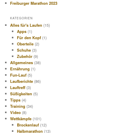
Freiburger Marathon 2023
KATEGORIEN
Alles für's Laufen
(15)
Apps
(1)
Für den Kopf
(1)
Oberteile
(2)
Schuhe
(3)
Zubehör
(9)
Allgemeines
(38)
Ernährung
(1)
Fun-Lauf
(5)
Laufberichte
(86)
Lauftreff
(3)
Süßigkeiten
(5)
Tipps
(4)
Training
(34)
Video
(8)
Wettkämpfe
(101)
Brockenlauf
(12)
Halbmarathon
(13)