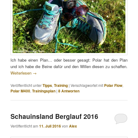
Ich habe einen Plan… oder besser gesagt: Polar hat den Plan
und ich habe die Beine dafür und den Willen diesen zu schaffen.
Weiterlesen
→
Veröffentlicht unter
Tipps
,
Training
|
Verschlagwortet mit
Polar Flow
,
Polar M400
,
Trainingsplan
|
8
Antworten
Schauinsland Berglauf 2016
Veröffentlicht am
11. Juli 2016
von
Alex