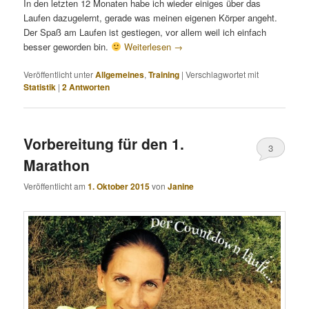
In den letzten 12 Monaten habe ich wieder einiges über das
Laufen dazugelernt, gerade was meinen eigenen Körper angeht.
Der Spaß am Laufen ist gestiegen, vor allem weil ich einfach
besser geworden bin.
Weiterlesen
→
Veröffentlicht unter
Allgemeines
,
Training
|
Verschlagwortet mit
Statistik
|
2
Antworten
Vorbereitung für den 1.
3
Marathon
Veröffentlicht am
1. Oktober 2015
von
Janine