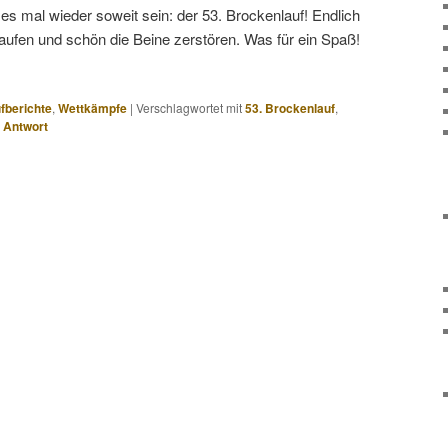
s mal wieder soweit sein: der 53. Brockenlauf! Endlich
aufen und schön die Beine zerstören. Was für ein Spaß!
fberichte
,
Wettkämpfe
|
Verschlagwortet mit
53. Brockenlauf
,
Antwort