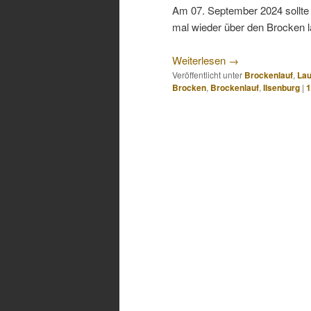
Am 07. September 2024 sollte e
mal wieder über den Brocken l
Weiterlesen
→
Veröffentlicht unter
Brockenlauf
,
Lau
Brocken
,
Brockenlauf
,
Ilsenburg
|
1