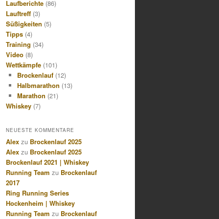
Laufberichte
(86)
Lauftreff
(3)
Süßigkeiten
(5)
Tipps
(4)
Training
(34)
Video
(8)
Wettkämpfe
(101)
Brockenlauf
(12)
Halbmarathon
(13)
Marathon
(21)
Whiskey
(7)
NEUESTE KOMMENTARE
Alex
zu
Brockenlauf 2025
Alex
zu
Brockenlauf 2025
Brockenlauf 2021 | Whiskey
Running Team
zu
Brockenlauf
2017
Ring Running Series
Hockenheim | Whiskey
Running Team
zu
Brockenlauf