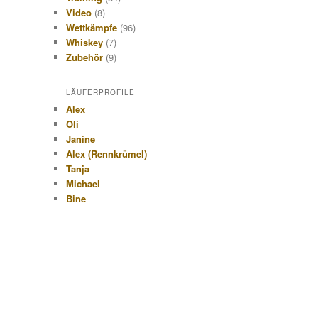
Video
(8)
Wettkämpfe
(96)
Whiskey
(7)
Zubehör
(9)
LÄUFERPROFILE
Alex
Oli
Janine
Alex (Rennkrümel)
Tanja
Michael
Bine