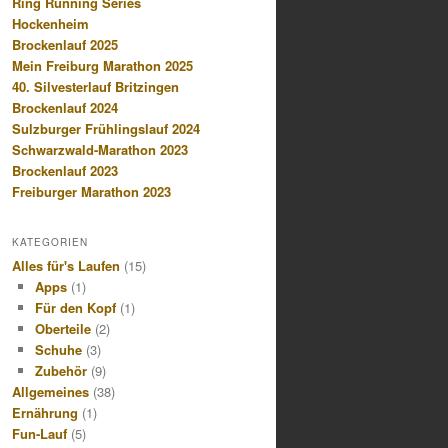
Ring Running Series
Hockenheim
Brockenlauf 2025
Mein Freiburg Marathon 2025
40. Silvesterlauf Britzingen
Brockenlauf 2024
Sulzburger Frühlingslauf 2024
Schwarzwald-Marathon 2023
Brockenlauf 2023
Freiburger Marathon 2023
KATEGORIEN
Alles für's Laufen
(15)
Apps
(1)
Für den Kopf
(1)
Oberteile
(2)
Schuhe
(3)
Zubehör
(9)
Allgemeines
(38)
Ernährung
(1)
Fun-Lauf
(5)