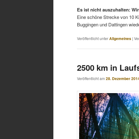
Es ist nicht auszuhalten: Wir
Eine schöne Strecke von 10 Kil
Buggingen und Dattingen wiede
Veröffentlicht unter
Allgemeines
|
Ve
2500 km in Lau
Veröffentlicht am
28. Dezember 201