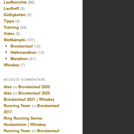
Laufberichte
(86)
Lauftreff
(3)
Süßigkeiten
(5)
Tipps
(4)
Training
(34)
Video
(8)
Wettkämpfe
(101)
Brockenlauf
(12)
Halbmarathon
(13)
Marathon
(21)
Whiskey
(7)
NEUESTE KOMMENTARE
Alex
zu
Brockenlauf 2025
Alex
zu
Brockenlauf 2025
Brockenlauf 2021 | Whiskey
Running Team
zu
Brockenlauf
2017
Ring Running Series
Hockenheim | Whiskey
Running Team
zu
Brockenlauf