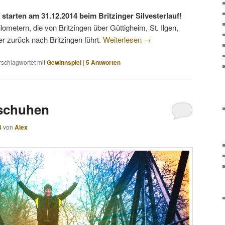
starten am 31.12.2014 beim Britzinger Silvesterlauf!
ometern, die von Britzingen über Güttigheim, St. Ilgen,
r zurück nach Britzingen führt.
Weiterlesen
→
rschlagwortet mit
Gewinnspiel
|
5
Antworten
fschuhen
4
von
Alex