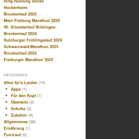
Ring Running Series
Hockenheim
Brockenlauf 2025
Mein Freiburg Marathon 2025
40. Silvesterlauf Britzingen
Brockenlauf 2024
Sulzburger Frühlingslauf 2024
Schwarzwald-Marathon 2023
Brockenlauf 2023
Freiburger Marathon 2023
KATEGORIEN
Alles für's Laufen
(15)
Apps
(1)
Für den Kopf
(1)
Oberteile
(2)
Schuhe
(3)
Zubehör
(9)
Allgemeines
(38)
Ernährung
(1)
Fun-Lauf
(5)