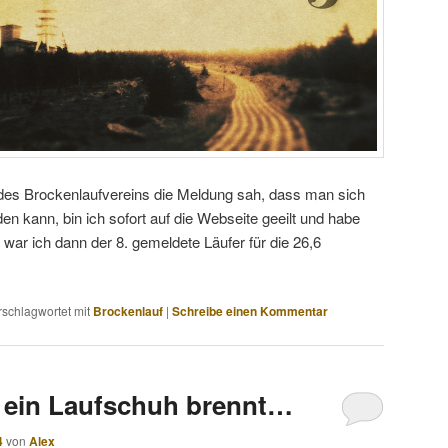
 des Brockenlaufvereins die Meldung sah, dass man sich
en kann, bin ich sofort auf die Webseite geeilt und habe
 war ich dann der 8. gemeldete Läufer für die 26,6
rschlagwortet mit
Brockenlauf
|
Schreibe einen Kommentar
 ein Laufschuh brennt…
4
von
Alex