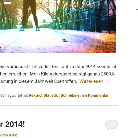
em voraussichtlich vorletzten Lauf im Jahr 2014 konnte ich
uhen erreichen. Mein Kilometerstand beträgt genau 2500,8
rtung in diesem Jahr weit übertroffen.
Weiterlesen
→
rschlagwortet mit
Rekord
,
Statistik
|
Schreibe einen Kommentar
r 2014!
4
von
Alex