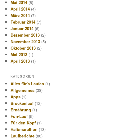
Mai 2014
(8)
April 2014
(4)
März 2014
(7)
Februar 2014
(7)
Januar 2014
(6)
Dezember 2013
(2)
November 2013
(5)
Oktober 2013
(2)
Mai 2013
(1)
April 2013
(1)
KATEGORIEN
Alles für's Laufen
(1)
Allgemeines
(38)
Apps
(1)
Brockenlauf
(12)
Ernährung
(1)
Fun-Lauf
(5)
Für den Kopf
(1)
Halbmarathon
(13)
Laufberichte
(86)