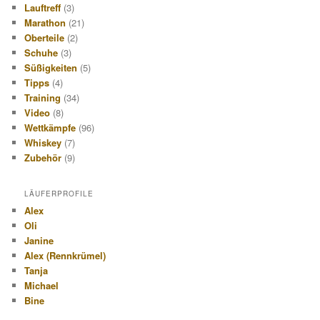
Lauftreff
(3)
Marathon
(21)
Oberteile
(2)
Schuhe
(3)
Süßigkeiten
(5)
Tipps
(4)
Training
(34)
Video
(8)
Wettkämpfe
(96)
Whiskey
(7)
Zubehör
(9)
LÄUFERPROFILE
Alex
Oli
Janine
Alex (Rennkrümel)
Tanja
Michael
Bine