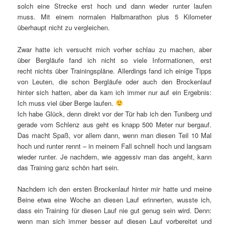
solch eine Strecke erst hoch und dann wieder runter laufen
muss. Mit einem normalen Halbmarathon plus 5 Kilometer
überhaupt nicht zu vergleichen.
Zwar hatte ich versucht mich vorher schlau zu machen, aber
über Bergläufe fand ich nicht so viele Informationen, erst
recht nichts über Trainingspläne. Allerdings fand ich einige Tipps
von Leuten, die schon Bergläufe oder auch den Brockenlauf
hinter sich hatten, aber da kam ich immer nur auf ein Ergebnis:
Ich muss viel über Berge laufen.
Ich habe Glück, denn direkt vor der Tür hab ich den Tuniberg und
gerade vom Schlenz aus geht es knapp 500 Meter nur bergauf.
Das macht Spaß, vor allem dann, wenn man diesen Teil 10 Mal
hoch und runter rennt – in meinem Fall schnell hoch und langsam
wieder runter. Je nachdem, wie aggessiv man das angeht, kann
das Training ganz schön hart sein.
Nachdem ich den ersten Brockenlauf hinter mir hatte und meine
Beine etwa eine Woche an diesen Lauf erinnerten, wusste ich,
dass ein Training für diesen Lauf nie gut genug sein wird. Denn:
wenn man sich immer besser auf diesen Lauf vorbereitet und