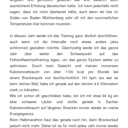
ausreichend Erholung dazwischen hatte. Ich kann jedenfalls nicht
sagen, dass ich mich überlastet hätte, auch wenn wir hier im
Süden von Baden Württemberg sehr oft mit den sommerlichen
Temperaturen klar kommen mussten.
In diesem Jahr werde ich das Training ganz ähnlich durchführen,
auch wenn ich die Intervalle noch etwas anders (also
schlimmer) gestalten möchte. Gleichzeitig werde ich das ganze
Jahr über weiter den Schwerpunkt auf das
Fettstoffwechseltraining legen, um das ganze System weiter zu
optimieren. Durch mein Gewicht und meinen immensen
Kalorienverbrauch von über 1100 kcal pro Stunde bei
einem Brockenpuls von durchschnittlich 161 bpm (so war es
beim letzten Mal) habe ich gerade auf den letzten 4-5 Kilometern
stark zu kämpfen.
Wie ich schon oft geschrieben habe, bin ich mit etwa 94 kg ein
eher schwerer Läufer und stoße gerade in Sachen
Kalorienverbrauch auf längeren Strecken immer wieder an meine
Energiegrenze.
Beim Halbmarathon haut das gerade noch hin, beim Brockenlauf
jedoch nicht mehr. Daher ist es für mich jedes Jahr immer wieder