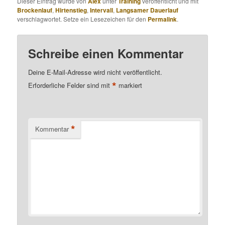
Dieser Eintrag wurde von
Alex
unter
Training
veröffentlicht und mit
Brockenlauf
,
Hirtenstieg
,
Intervall
,
Langsamer Dauerlauf
verschlagwortet. Setze ein Lesezeichen für den
Permalink
.
Schreibe einen Kommentar
Deine E-Mail-Adresse wird nicht veröffentlicht.
*
Erforderliche Felder sind mit
markiert
*
Kommentar