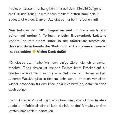
In diesem Zusammenhang könnt ihr auf dem Titelbild übrigens
die Urkunde sehen, die mir nach meinem dritten Brockenlauf
zugesandt wurde. Danke! Das gibt es nur beim Brockenlauf!
Nun hat das Jahr 2016 begonnen und ich freue mich jetzt
schon auf meine 4. Teilnahme beim Brockenlauf. Letztens
konnte ich mit einem Blick in die Starterliste feststellen,
dass mir dafür bereits die Startnummer 4 zugewiesen wurde!
Ist das schön!
Vielen Dank dafür!
Für dieses Jahr habe ich noch einige Ziele, die ich erreichen
möchte. Eines davon ist meinen Rekord beim Brockenlauf zu
brechen – und wenn es nur eine Sekunde ist. Neben einigen
anderen Wettkämpfen in diesem Jahr werde ich mich vor allem
wieder besonders für den Brockenlauf vorbereiten, damit mir das
auch gelingt.
Damit ihr eine Vorstellung davon bekommt, wie ich das in etwa
anstelle, möchte ich einmal kurz die letzten drei Monate vor dem
letzten Brockenlauf darstellen.