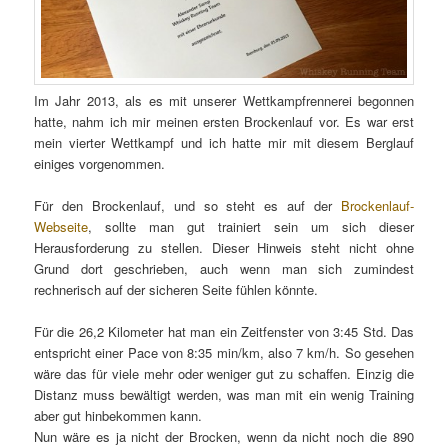
Im Jahr 2013, als es mit unserer Wettkampfrennerei begonnen
hatte, nahm ich mir meinen ersten Brockenlauf vor. Es war erst
mein vierter Wettkampf und ich hatte mir mit diesem Berglauf
einiges vorgenommen.
Für den Brockenlauf, und so steht es auf der
Brockenlauf-
Webseite
, sollte man gut trainiert sein um sich dieser
Herausforderung zu stellen. Dieser Hinweis steht nicht ohne
Grund dort geschrieben, auch wenn man sich zumindest
rechnerisch auf der sicheren Seite fühlen könnte.
Für die 26,2 Kilometer hat man ein Zeitfenster von 3:45 Std. Das
entspricht einer Pace von 8:35 min/km, also 7 km/h. So gesehen
wäre das für viele mehr oder weniger gut zu schaffen. Einzig die
Distanz muss bewältigt werden, was man mit ein wenig Training
aber gut hinbekommen kann.
Nun wäre es ja nicht der Brocken, wenn da nicht noch die 890