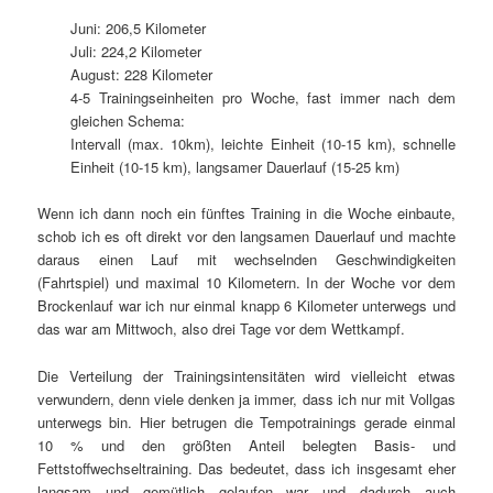
Juni: 206,5 Kilometer
Juli: 224,2 Kilometer
August: 228 Kilometer
4-5 Trainingseinheiten pro Woche, fast immer nach dem
gleichen Schema:
Intervall (max. 10km), leichte Einheit (10-15 km), schnelle
Einheit (10-15 km), langsamer Dauerlauf (15-25 km)
Wenn ich dann noch ein fünftes Training in die Woche einbaute,
schob ich es oft direkt vor den langsamen Dauerlauf und machte
daraus einen Lauf mit wechselnden Geschwindigkeiten
(Fahrtspiel) und maximal 10 Kilometern. In der Woche vor dem
Brockenlauf war ich nur einmal knapp 6 Kilometer unterwegs und
das war am Mittwoch, also drei Tage vor dem Wettkampf.
Die Verteilung der Trainingsintensitäten wird vielleicht etwas
verwundern, denn viele denken ja immer, dass ich nur mit Vollgas
unterwegs bin. Hier betrugen die Tempotrainings gerade einmal
10 % und den größten Anteil belegten Basis- und
Fettstoffwechseltraining. Das bedeutet, dass ich insgesamt eher
langsam und gemütlich gelaufen war und dadurch auch