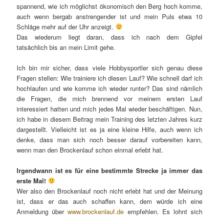
spannend, wie ich möglichst ökonomisch den Berg hoch komme,
auch wenn bergab anstrengender ist und mein Puls etwa 10
Schläge mehr auf der Uhr anzeigt.
Das wiederum liegt daran, dass ich nach dem Gipfel
tatsächlich bis an mein Limit gehe.
Ich bin mir sicher, dass viele Hobbysportler sich genau diese
Fragen stellen: Wie trainiere ich diesen Lauf? Wie schnell darf ich
hochlaufen und wie komme ich wieder runter? Das sind nämlich
die Fragen, die mich brennend vor meinem ersten Lauf
interessiert hatten und mich jedes Mal wieder beschäftigen. Nun,
ich habe in diesem Beitrag mein Training des letzten Jahres kurz
dargestellt. Vielleicht ist es ja eine kleine Hilfe, auch wenn ich
denke, dass man sich noch besser darauf vorbereiten kann,
wenn man den Brockenlauf schon einmal erlebt hat.
Irgendwann ist es für eine bestimmte Strecke ja immer das
erste Mal!
Wer also den Brockenlauf noch nicht erlebt hat und der Meinung
ist, dass er das auch schaffen kann, dem würde ich eine
Anmeldung über
www.brockenlauf.de
empfehlen. Es lohnt sich