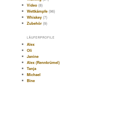
Video
(8)
Wettkämpfe
(96)
Whiskey
(7)
Zubehör
(9)
LÄUFERPROFILE
Alex
Oli
Janine
Alex (Rennkrümel)
Tanja
Michael
Bine