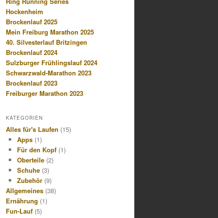
Ring Running Series
Hockenheim
Brockenlauf 2025
Mein Freiburg Marathon 2025
40. Silvesterlauf Britzingen
Brockenlauf 2024
Sulzburger Frühlingslauf 2024
Schwarzwald-Marathon 2023
Brockenlauf 2023
Freiburger Marathon 2023
KATEGORIEN
Alles für's Laufen
(15)
Apps
(1)
Für den Kopf
(1)
Oberteile
(2)
Schuhe
(3)
Zubehör
(9)
Allgemeines
(38)
Ernährung
(1)
Fun-Lauf
(5)