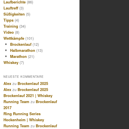
Laufberichte
(86)
Lauftreff
(3)
Süßigkeiten
(5)
Tipps
(4)
Training
(34)
Video
(8)
Wettkämpfe
(101)
Brockenlauf
(12)
Halbmarathon
(13)
Marathon
(21)
Whiskey
(7)
NEUESTE KOMMENTARE
Alex
zu
Brockenlauf 2025
Alex
zu
Brockenlauf 2025
Brockenlauf 2021 | Whiskey
Running Team
zu
Brockenlauf
2017
Ring Running Series
Hockenheim | Whiskey
Running Team
zu
Brockenlauf