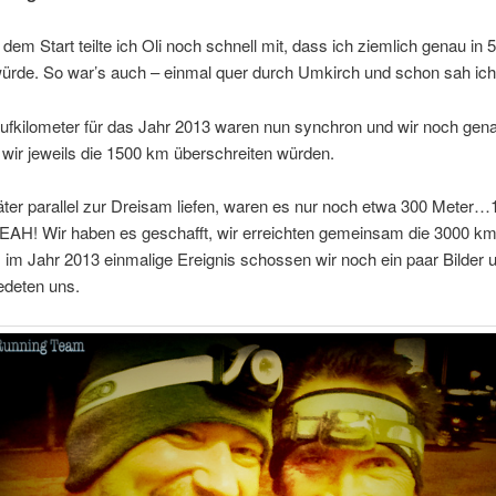
dem Start teilte ich Oli noch schnell mit, dass ich ziemlich genau in 
ürde. So war’s auch – einmal quer durch Umkirch und schon sah ich 
ufkilometer für das Jahr 2013 waren nun synchron und wir noch gen
s wir jeweils die 1500 km überschreiten würden.
äter parallel zur Dreisam liefen, waren es nur noch etwa 300 Meter…
AH! Wir haben es geschafft, wir erreichten gemeinsam die 3000 km
 im Jahr 2013 einmalige Ereignis schossen wir noch ein paar Bilder 
edeten uns.