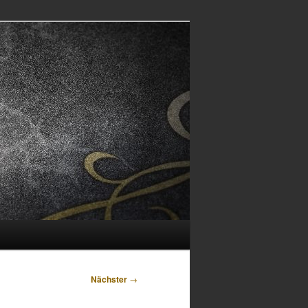
Nächster
→