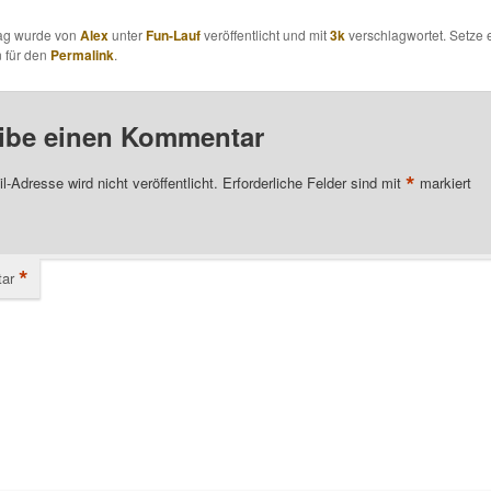
rag wurde von
Alex
unter
Fun-Lauf
veröffentlicht und mit
3k
verschlagwortet. Setze 
 für den
Permalink
.
ibe einen Kommentar
*
l-Adresse wird nicht veröffentlicht.
Erforderliche Felder sind mit
markiert
*
ar