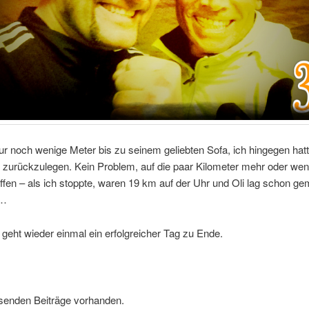
nur noch wenige Meter bis zu seinem geliebten Sofa, ich hingegen hat
zurückzulegen. Kein Problem, auf die paar Kilometer mehr oder weni
ffen – als ich stoppte, waren 19 km auf der Uhr und Oli lag schon gem
a…
geht wieder einmal ein erfolgreicher Tag zu Ende.
senden Beiträge vorhanden.