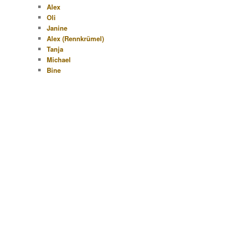
Alex
Oli
Janine
Alex (Rennkrümel)
Tanja
Michael
Bine