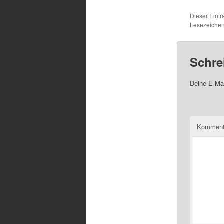
Dieser Eint
Lesezeichen
Schre
Deine E-Mai
Komment