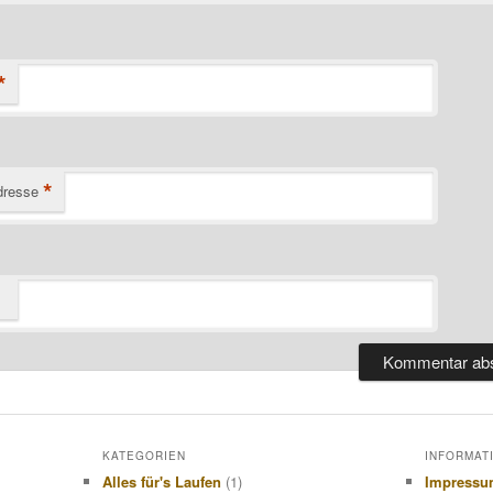
*
*
dresse
KATEGORIEN
INFORMAT
Alles für's Laufen
(1)
Impress