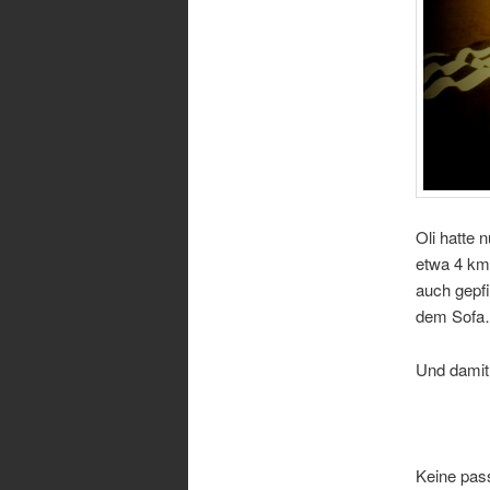
Oli hatte 
etwa 4 km 
auch gepfi
dem Sof
Und damit 
Keine pas