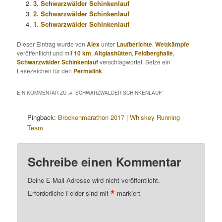
3. Schwarzwälder Schinkenlauf
2. Schwarzwälder Schinkenlauf
1. Schwarzwälder Schinkenlauf
Dieser Eintrag wurde von
Alex
unter
Laufberichte
,
Wettkämpfe
veröffentlicht und mit
10 km
,
Altglashütten
,
Feldberghalle
,
Schwarzwälder Schinkenlauf
verschlagwortet. Setze ein
Lesezeichen für den
Permalink
.
EIN KOMMENTAR ZU „
4. SCHWARZWÄLDER SCHINKENLAUF
“
Pingback:
Brockenmarathon 2017 | Whiskey Running
Team
Schreibe einen Kommentar
Deine E-Mail-Adresse wird nicht veröffentlicht.
*
Erforderliche Felder sind mit
markiert