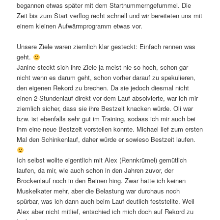
begannen etwas später mit dem Startnummerngefummel. Die
Zeit bis zum Start verflog recht schnell und wir bereiteten uns mit
einem kleinen Aufwärmprogramm etwas vor.
Unsere Ziele waren ziemlich klar gesteckt: Einfach rennen was
geht.
Janine steckt sich ihre Ziele ja meist nie so hoch, schon gar
nicht wenn es darum geht, schon vorher darauf zu spekulieren,
den eigenen Rekord zu brechen. Da sie jedoch diesmal nicht
einen 2-Stundenlauf direkt vor dem Lauf absolvierte, war ich mir
ziemlich sicher, dass sie ihre Bestzeit knacken würde. Oli war
bzw. ist ebenfalls sehr gut im Training, sodass ich mir auch bei
ihm eine neue Bestzeit vorstellen konnte. Michael lief zum ersten
Mal den Schinkenlauf, daher würde er sowieso Bestzeit laufen.
Ich selbst wollte eigentlich mit Alex (Rennkrümel) gemütlich
laufen, da mir, wie auch schon in den Jahren zuvor, der
Brockenlauf noch in den Beinen hing. Zwar hatte ich keinen
Muskelkater mehr, aber die Belastung war durchaus noch
spürbar, was ich dann auch beim Lauf deutlich feststellte. Weil
Alex aber nicht mitlief, entschied ich mich doch auf Rekord zu