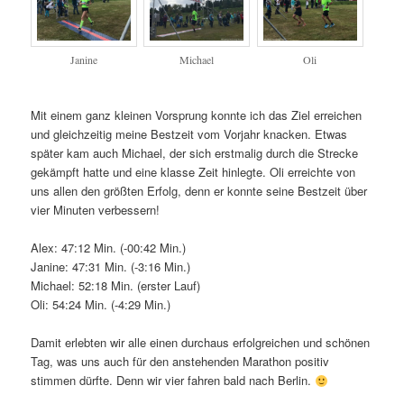
Janine
Michael
Oli
Mit einem ganz kleinen Vorsprung konnte ich das Ziel erreichen
und gleichzeitig meine Bestzeit vom Vorjahr knacken. Etwas
später kam auch Michael, der sich erstmalig durch die Strecke
gekämpft hatte und eine klasse Zeit hinlegte. Oli erreichte von
uns allen den größten Erfolg, denn er konnte seine Bestzeit über
vier Minuten verbessern!
Alex: 47:12 Min. (-00:42 Min.)
Janine: 47:31 Min. (-3:16 Min.)
Michael: 52:18 Min. (erster Lauf)
Oli: 54:24 Min. (-4:29 Min.)
Damit erlebten wir alle einen durchaus erfolgreichen und schönen
Tag, was uns auch für den anstehenden Marathon positiv
stimmen dürfte. Denn wir vier fahren bald nach Berlin.