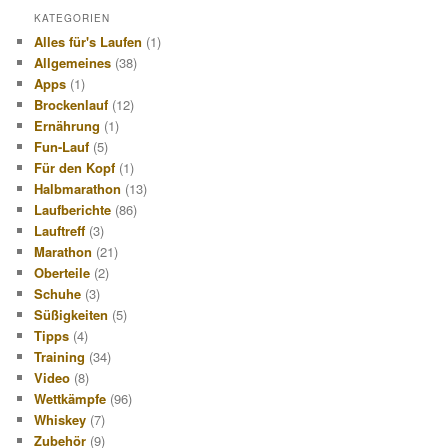
KATEGORIEN
Alles für's Laufen
(1)
Allgemeines
(38)
Apps
(1)
Brockenlauf
(12)
Ernährung
(1)
Fun-Lauf
(5)
Für den Kopf
(1)
Halbmarathon
(13)
Laufberichte
(86)
Lauftreff
(3)
Marathon
(21)
Oberteile
(2)
Schuhe
(3)
Süßigkeiten
(5)
Tipps
(4)
Training
(34)
Video
(8)
Wettkämpfe
(96)
Whiskey
(7)
Zubehör
(9)