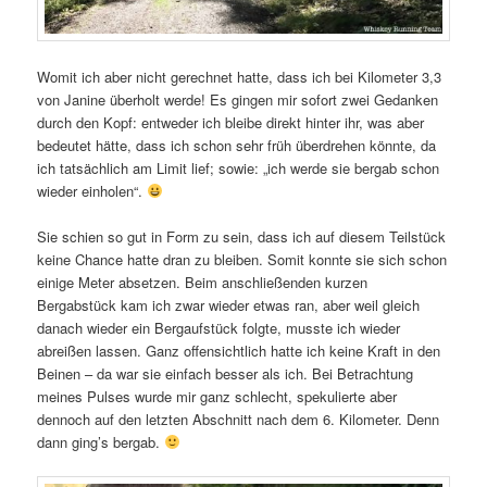
Womit ich aber nicht gerechnet hatte, dass ich bei Kilometer 3,3
von Janine überholt werde! Es gingen mir sofort zwei Gedanken
durch den Kopf: entweder ich bleibe direkt hinter ihr, was aber
bedeutet hätte, dass ich schon sehr früh überdrehen könnte, da
ich tatsächlich am Limit lief; sowie: „ich werde sie bergab schon
wieder einholen“.
Sie schien so gut in Form zu sein, dass ich auf diesem Teilstück
keine Chance hatte dran zu bleiben. Somit konnte sie sich schon
einige Meter absetzen. Beim anschließenden kurzen
Bergabstück kam ich zwar wieder etwas ran, aber weil gleich
danach wieder ein Bergaufstück folgte, musste ich wieder
abreißen lassen. Ganz offensichtlich hatte ich keine Kraft in den
Beinen – da war sie einfach besser als ich. Bei Betrachtung
meines Pulses wurde mir ganz schlecht, spekulierte aber
dennoch auf den letzten Abschnitt nach dem 6. Kilometer. Denn
dann ging’s bergab.