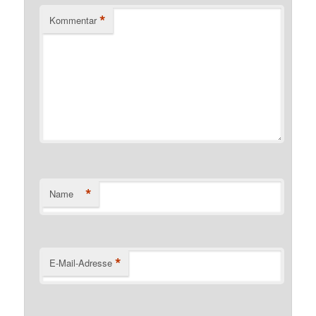
*
Kommentar
*
Name
*
E-Mail-Adresse