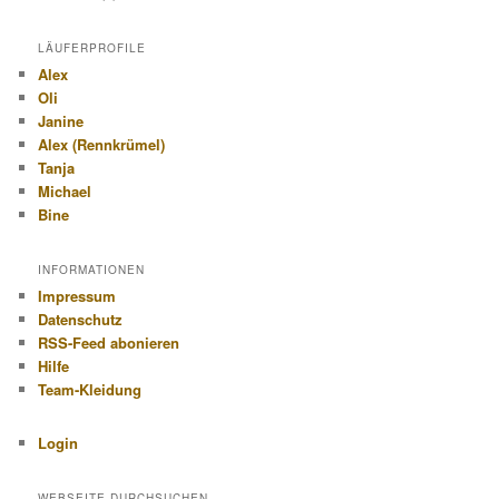
LÄUFERPROFILE
Alex
Oli
Janine
Alex (Rennkrümel)
Tanja
Michael
Bine
INFORMATIONEN
Impressum
Datenschutz
RSS-Feed abonieren
Hilfe
Team-Kleidung
Login
WEBSEITE DURCHSUCHEN