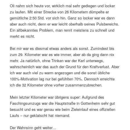
Oli nahm sich heute vor, wirklich mal sehr gediegen und locker
zu laufen. Mit einer Strecke von 26 Kilometern dümpelte er
gemütliche 2:50 Std. vor sich hin. Ganz so locker war es dann
aber auch nicht, denn er war leicht oberhalb seines Pulsbereichs.
Ein altbekanntes Problem, man rennt meistens zu schnell und
merkt es nicht.
Bei mir war es diesmal etwas anders als sonst. Zumindest bis
zum 29. Kilometer war es wie immer, aber ab da ging dann nix
mehr. Ja natürlich, ohne Trinken war der Kerl unterwegs,
wahrscheinlich war das auch der Grund für den Kraftverlust. Aber
ich war auch viel zu warm angezogen und die sonst übliche
100%-Motivation lag nur bei gefühlten 70%. Dennoch erreichte
ich die 32 Kilometer ohne vorher zusammenzubrechen.
Mein letzter Kilometer war übrigens super: Aufgrund des
Faschingsumzugs war die Hauptstraße in Gottenheim sehr gut
besucht und es war genau wie beim Zieleinlauf eines offiziellen
Laufs – nur geklatscht hat niemand.
Der Wahnsinn geht weiter…