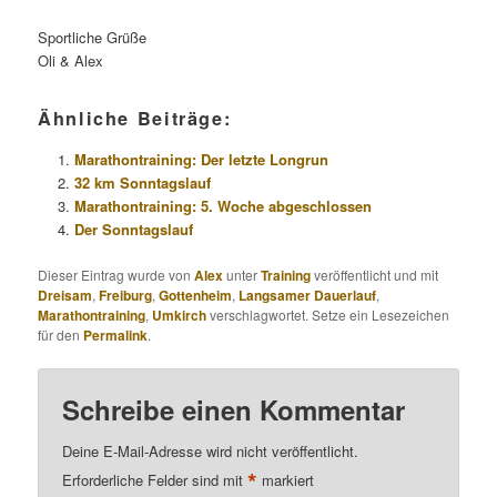
Sportliche Grüße
Oli & Alex
Ähnliche Beiträge:
Marathontraining: Der letzte Longrun
32 km Sonntagslauf
Marathontraining: 5. Woche abgeschlossen
Der Sonntagslauf
Dieser Eintrag wurde von
Alex
unter
Training
veröffentlicht und mit
Dreisam
,
Freiburg
,
Gottenheim
,
Langsamer Dauerlauf
,
Marathontraining
,
Umkirch
verschlagwortet. Setze ein Lesezeichen
für den
Permalink
.
Schreibe einen Kommentar
Deine E-Mail-Adresse wird nicht veröffentlicht.
*
Erforderliche Felder sind mit
markiert