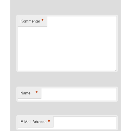
*
Kommentar
*
Name
*
E-Mail-Adresse