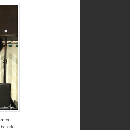
hreren
ballerte