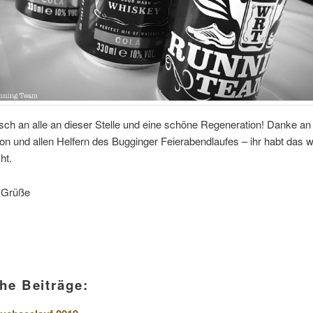
h an alle an dieser Stelle und eine schöne Regeneration! Danke an 
on und allen Helfern des Bugginger Feierabendlaufes – ihr habt das w
ht.
e Grüße
he Beiträge: