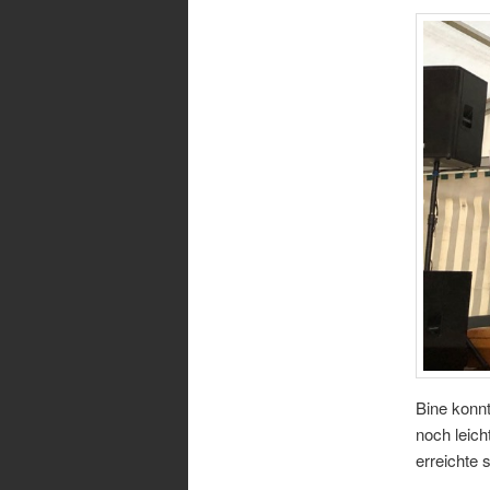
Bine konnt
noch leich
erreichte 