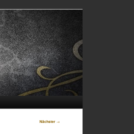
Nächster
→