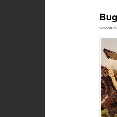
Bug
Veröffentlic