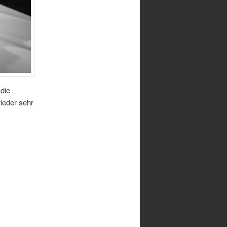
die
ieder sehr