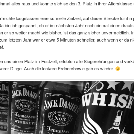
inmal alles raus und konnte sich so den 3. Platz in ihrer Altersklasse 
rreichte losgelassen eine schnelle Zielzeit, auf dieser Strecke für ihn 
Da bin ich gespannt, ob er im nächsten Jahr noch einmal einen draufs
 er so weiter macht wie bisher, ist das ganz sicher unvermeidlich. 
zum letzten Jahr war er etwa 5 Minuten schneller, auch wenn er da n
ef.
n uns einen Platz im Festzelt, erlebten alle Siegerehrungen und verk
eckerer Dinge. Auch die leckere Erdbeerbowle gab es wieder.