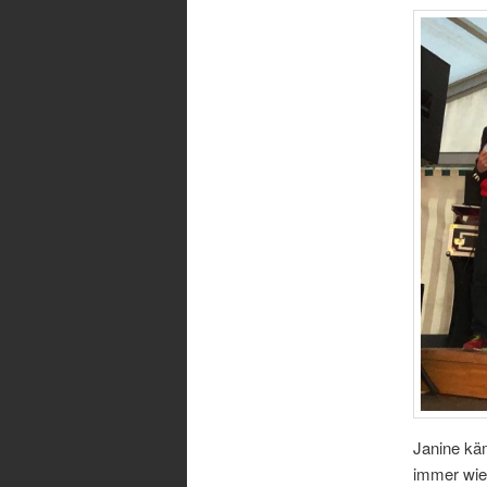
Janine käm
immer wie