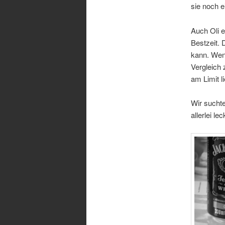
sie noch e
Auch Oli e
Bestzeit. 
kann. Wenn
Vergleich 
am Limit li
Wir suchte
allerlei l