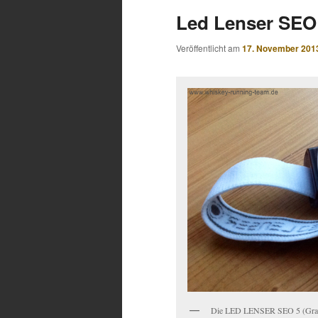
Led Lenser SEO 
Veröffentlicht am
17. November 201
Die LED LENSER SEO 5 (Gra