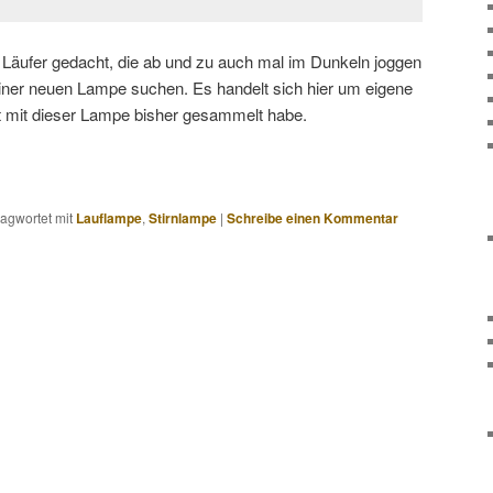
die Läufer gedacht, die ab und zu auch mal im Dunkeln joggen
einer neuen Lampe suchen. Es handelt sich hier um eigene
st mit dieser Lampe bisher gesammelt habe.
agwortet mit
Lauflampe
,
Stirnlampe
|
Schreibe einen Kommentar