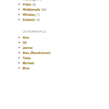
Video
(8)
Wettkämpfe
(96)
Whiskey
(7)
Zubehör
(9)
LÄUFERPROFILE
Alex
Oli
Janine
Alex (Rennkrümel)
Tanja
Michael
Bine