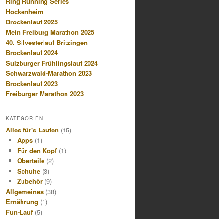
Ring Running Series
Hockenheim
Brockenlauf 2025
Mein Freiburg Marathon 2025
40. Silvesterlauf Britzingen
Brockenlauf 2024
Sulzburger Frühlingslauf 2024
Schwarzwald-Marathon 2023
Brockenlauf 2023
Freiburger Marathon 2023
KATEGORIEN
Alles für's Laufen
(15)
Apps
(1)
Für den Kopf
(1)
Oberteile
(2)
Schuhe
(3)
Zubehör
(9)
Allgemeines
(38)
Ernährung
(1)
Fun-Lauf
(5)