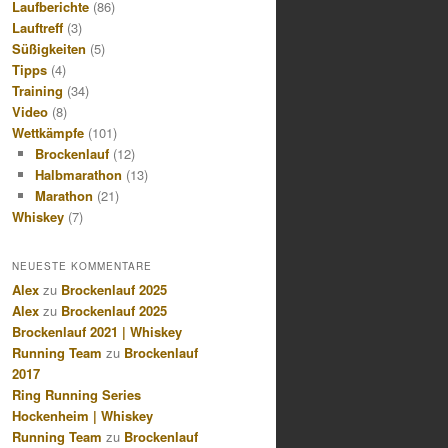
Laufberichte
(86)
Lauftreff
(3)
Süßigkeiten
(5)
Tipps
(4)
Training
(34)
Video
(8)
Wettkämpfe
(101)
Brockenlauf
(12)
Halbmarathon
(13)
Marathon
(21)
Whiskey
(7)
NEUESTE KOMMENTARE
Alex
zu
Brockenlauf 2025
Alex
zu
Brockenlauf 2025
Brockenlauf 2021 | Whiskey
Running Team
zu
Brockenlauf
2017
Ring Running Series
Hockenheim | Whiskey
Running Team
zu
Brockenlauf