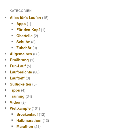
KATEGORIEN
Alles für's Laufen
(15)
Apps
(1)
Für den Kopf
(1)
Oberteile
(2)
Schuhe
(3)
Zubehör
(9)
Allgemeines
(38)
Ernährung
(1)
Fun-Lauf
(5)
Laufberichte
(86)
Lauftreff
(3)
Süßigkeiten
(5)
Tipps
(4)
Training
(34)
Video
(8)
Wettkämpfe
(101)
Brockenlauf
(12)
Halbmarathon
(13)
Marathon
(21)