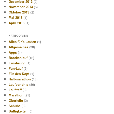
Dezember 2013
(2)
November 2013
(5)
Oktober 2013
(2)
Mai 2013
(1)
April 2013
(1)
KATEGORIEN
Alles für's Laufen
(1)
Allgemeines
(38)
Apps
(1)
Brockenlauf
(12)
Ernährung
(1)
Fun-Lauf
(5)
Für den Kopf
(1)
Halbmarathon
(13)
Laufberichte
(86)
Lauftreff
(3)
Marathon
(21)
Oberteile
(2)
Schuhe
(3)
Süßigkeiten
(5)