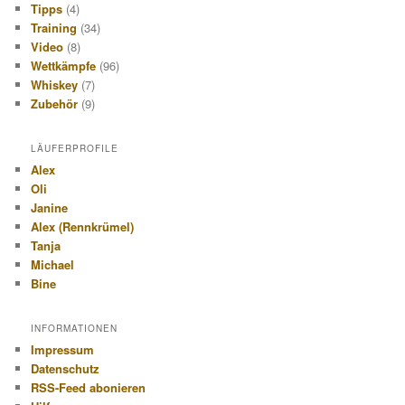
Tipps
(4)
Training
(34)
Video
(8)
Wettkämpfe
(96)
Whiskey
(7)
Zubehör
(9)
LÄUFERPROFILE
Alex
Oli
Janine
Alex (Rennkrümel)
Tanja
Michael
Bine
INFORMATIONEN
Impressum
Datenschutz
RSS-Feed abonieren