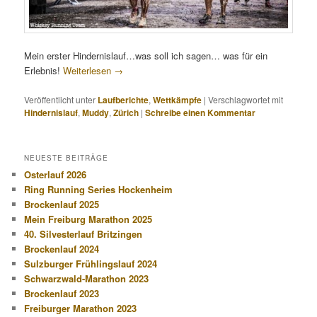
Mein erster Hindernislauf…was soll ich sagen… was für ein
Erlebnis!
Weiterlesen
→
Veröffentlicht unter
Laufberichte
,
Wettkämpfe
|
Verschlagwortet mit
Hindernislauf
,
Muddy
,
Zürich
|
Schreibe einen Kommentar
NEUESTE BEITRÄGE
Osterlauf 2026
Ring Running Series Hockenheim
Brockenlauf 2025
Mein Freiburg Marathon 2025
40. Silvesterlauf Britzingen
Brockenlauf 2024
Sulzburger Frühlingslauf 2024
Schwarzwald-Marathon 2023
Brockenlauf 2023
Freiburger Marathon 2023