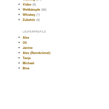
Video
(8)
Wettkämpfe
(96)
Whiskey
(7)
Zubehör
(9)
LÄUFERPROFILE
Alex
Oli
Janine
Alex (Rennkrümel)
Tanja
Michael
Bine