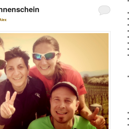
onnenschein
Alex