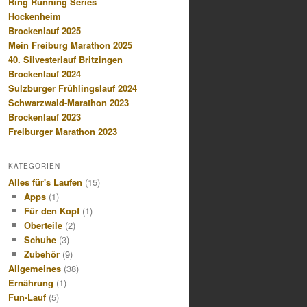
Ring Running Series
Hockenheim
Brockenlauf 2025
Mein Freiburg Marathon 2025
40. Silvesterlauf Britzingen
Brockenlauf 2024
Sulzburger Frühlingslauf 2024
Schwarzwald-Marathon 2023
Brockenlauf 2023
Freiburger Marathon 2023
KATEGORIEN
Alles für's Laufen
(15)
Apps
(1)
Für den Kopf
(1)
Oberteile
(2)
Schuhe
(3)
Zubehör
(9)
Allgemeines
(38)
Ernährung
(1)
Fun-Lauf
(5)