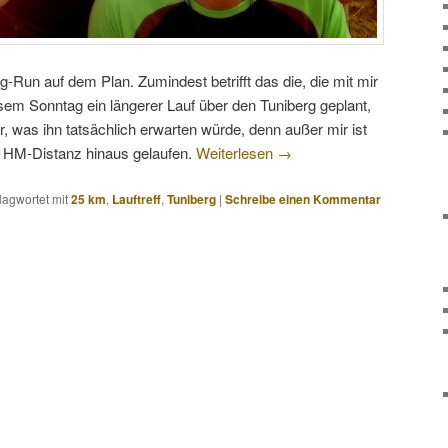
g-Run auf dem Plan. Zumindest betrifft das die, die mit mir
sem Sonntag ein längerer Lauf über den Tuniberg geplant,
, was ihn tatsächlich erwarten würde, denn außer mir ist
e HM-Distanz hinaus gelaufen.
Weiterlesen
→
lagwortet mit
25 km
,
Lauftreff
,
Tuniberg
|
Schreibe einen Kommentar