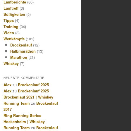
Laufberichte
(86)
Lauftreff
(3)
Süßigkeiten
(5)
Tipps
(4)
Training
(34)
Video
(8)
Wettkämpfe
(101)
Brockenlauf
(12)
Halbmarathon
(13)
Marathon
(21)
Whiskey
(7)
NEUESTE KOMMENTARE
Alex
zu
Brockenlauf 2025
Alex
zu
Brockenlauf 2025
Brockenlauf 2021 | Whiskey
Running Team
zu
Brockenlauf
2017
Ring Running Series
Hockenheim | Whiskey
Running Team
zu
Brockenlauf