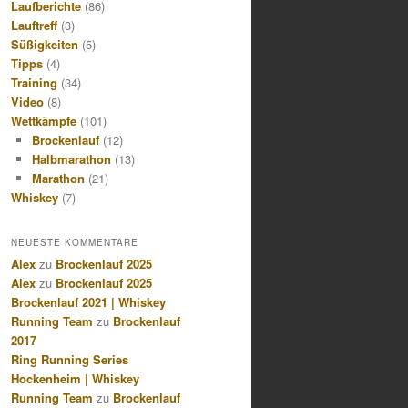
Laufberichte
(86)
Lauftreff
(3)
Süßigkeiten
(5)
Tipps
(4)
Training
(34)
Video
(8)
Wettkämpfe
(101)
Brockenlauf
(12)
Halbmarathon
(13)
Marathon
(21)
Whiskey
(7)
NEUESTE KOMMENTARE
Alex
zu
Brockenlauf 2025
Alex
zu
Brockenlauf 2025
Brockenlauf 2021 | Whiskey
Running Team
zu
Brockenlauf
2017
Ring Running Series
Hockenheim | Whiskey
Running Team
zu
Brockenlauf