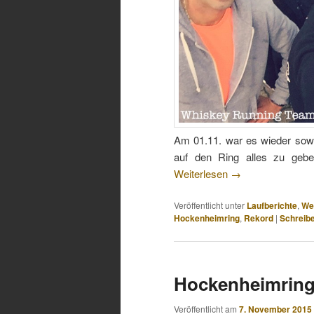
Am 01.11. war es wieder sow
auf den Ring alles zu geb
Weiterlesen
→
Veröffentlicht unter
Laufberichte
,
We
Hockenheimring
,
Rekord
|
Schreib
Hockenheimring
Veröffentlicht am
7. November 2015