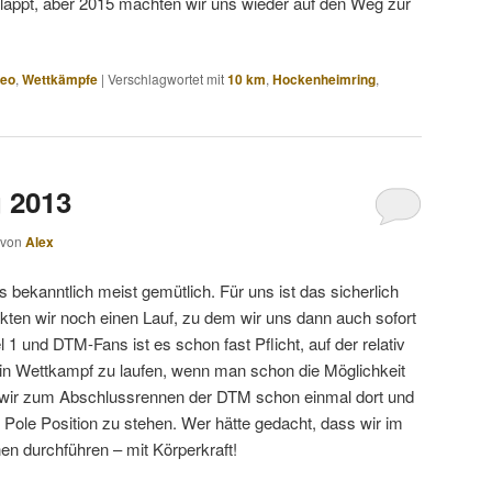
eklappt, aber 2015 machten wir uns wieder auf den Weg zur
deo
,
Wettkämpfe
|
Verschlagwortet mit
10 km
,
Hockenheimring
,
 2013
von
Alex
bekanntlich meist gemütlich. Für uns ist das sicherlich
kten wir noch einen Lauf, zu dem wir uns dann auch sofort
 und DTM-Fans ist es schon fast Pflicht, auf der relativ
n Wettkampf zu laufen, wenn man schon die Möglichkeit
 wir zum Abschlussrennen der DTM schon einmal dort und
r Pole Position zu stehen. Wer hätte gedacht, dass wir im
en durchführen – mit Körperkraft!