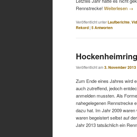
Letztes Jahr hatte es nicht g
Rennstrecke!
Weiterlesen
→
Veröffentlicht unter
Laufberichte
,
Vi
Rekord
|
5
Antworten
Hockenheimring
Veröffentlicht am
3. November 2013
Zum Ende eines Jahres wird es 
auch zutreffend, jedoch entdec
anmelden mussten. Als Formel 1
nahegelegenen Rennstrecke ei
dazu hat. Im Jahr 2009 waren
waren begeistert selbst auf de
Jahr 2013 tatsächlich ein Renn