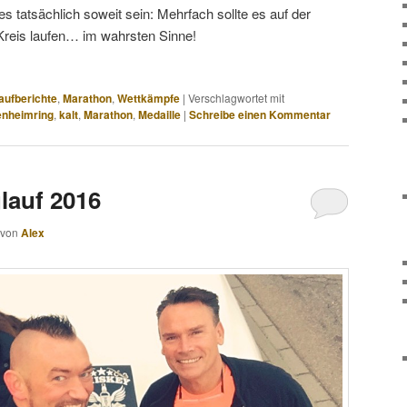
 tatsächlich soweit sein: Mehrfach sollte es auf der
reis laufen… im wahrsten Sinne!
aufberichte
,
Marathon
,
Wettkämpfe
|
Verschlagwortet mit
nheimring
,
kalt
,
Marathon
,
Medaille
|
Schreibe einen Kommentar
lauf 2016
von
Alex