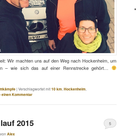
eit: Wir machten uns auf den Weg nach Hockenheim, um
en – wie sich das auf einer Rennstrecke gehört…
ttkämpfe
|
Verschlagwortet mit
10 km
,
Hockenheim
,
e einen Kommentar
lauf 2015
5
von
Alex