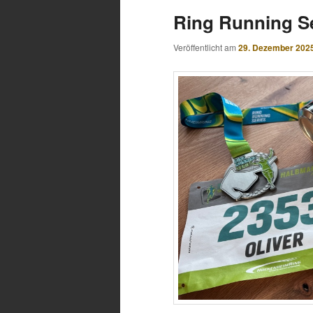
Ring Running S
Veröffentlicht am
29. Dezember 202