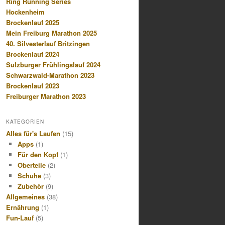
Ring Running Series
Hockenheim
Brockenlauf 2025
Mein Freiburg Marathon 2025
40. Silvesterlauf Britzingen
Brockenlauf 2024
Sulzburger Frühlingslauf 2024
Schwarzwald-Marathon 2023
Brockenlauf 2023
Freiburger Marathon 2023
KATEGORIEN
Alles für's Laufen
(15)
Apps
(1)
Für den Kopf
(1)
Oberteile
(2)
Schuhe
(3)
Zubehör
(9)
Allgemeines
(38)
Ernährung
(1)
Fun-Lauf
(5)