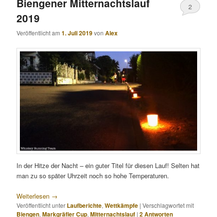
Biengener Mitternachtslauf
2
2019
Veröffentlicht am
1. Juli 2019
von
Alex
In der Hitze der Nacht – ein guter Titel für diesen Lauf! Selten hat
man zu so später Uhrzeit noch so hohe Temperaturen.
Weiterlesen
→
Veröffentlicht unter
Laufberichte
,
Wettkämpfe
|
Verschlagwortet mit
Biengen
,
Markgräfler Cup
,
Mitternachtslauf
|
2
Antworten