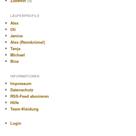
Zubehör
(9)
LÄUFERPROFILE
Alex
Oli
Janine
Alex (Rennkrümel)
Tanja
Michael
Bine
INFORMATIONEN
Impressum
Datenschutz
RSS-Feed abonieren
Hilfe
Team-Kleidung
Login