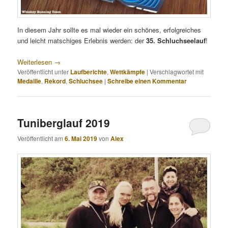
In diesem Jahr sollte es mal wieder ein schönes, erfolgreiches
und leicht matschiges Erlebnis werden: der
35. Schluchseelauf
!
Weiterlesen
→
Veröffentlicht unter
Laufberichte
,
Wettkämpfe
|
Verschlagwortet mit
Medaille
,
Rekord
,
Schluchsee
|
Schreibe einen Kommentar
Tuniberglauf 2019
Veröffentlicht am
6. Mai 2019
von
Alex