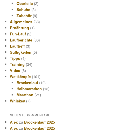
Oberteile
(2)
Schuhe
(3)
Zubehör
(9)
Allgemeines
(38)
Ernährung
(1)
Fun-Lauf
(5)
Laufberichte
(86)
Lauftreff
(3)
Süßigkeiten
(5)
Tipps
(4)
Training
(34)
Video
(8)
Wettkämpfe
(101)
Brockenlauf
(12)
Halbmarathon
(13)
Marathon
(21)
Whiskey
(7)
NEUESTE KOMMENTARE
Alex
zu
Brockenlauf 2025
Alex
zu
Brockenlauf 2025