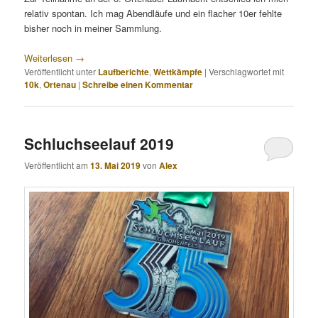
relativ spontan. Ich mag Abendläufe und ein flacher 10er fehlte
bisher noch in meiner Sammlung.
Weiterlesen
→
Veröffentlicht unter
Laufberichte
,
Wettkämpfe
|
Verschlagwortet mit
10k
,
Ortenau
|
Schreibe einen Kommentar
Schluchseelauf 2019
Veröffentlicht am
13. Mai 2019
von
Alex