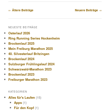
Beitragsnavigation
←
Ältere Beiträge
Neuere Beiträge
→
NEUESTE BEITRÄGE
Osterlauf 2026
Ring Running Series Hockenheim
Brockenlauf 2025
Mein Freiburg Marathon 2025
40. Silvesterlauf Britzingen
Brockenlauf 2024
Sulzburger Frühlingslauf 2024
Schwarzwald-Marathon 2023
Brockenlauf 2023
Freiburger Marathon 2023
KATEGORIEN
Alles für's Laufen
(15)
Apps
(1)
Für den Kopf
(1)