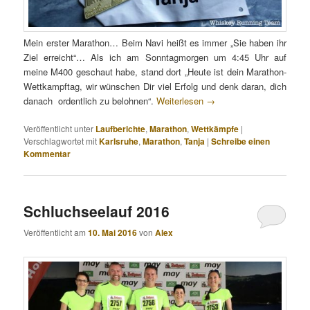
Mein erster Marathon… Beim Navi heißt es immer „Sie haben ihr
Ziel erreicht“… Als ich am Sonntagmorgen um 4:45 Uhr auf
meine M400 geschaut habe, stand dort „Heute ist dein Marathon-
Wettkampftag, wir wünschen Dir viel Erfolg und denk daran, dich
danach ordentlich zu belohnen“.
Weiterlesen
→
Veröffentlicht unter
Laufberichte
,
Marathon
,
Wettkämpfe
|
Verschlagwortet mit
Karlsruhe
,
Marathon
,
Tanja
|
Schreibe einen
Kommentar
Schluchseelauf 2016
Veröffentlicht am
10. Mai 2016
von
Alex