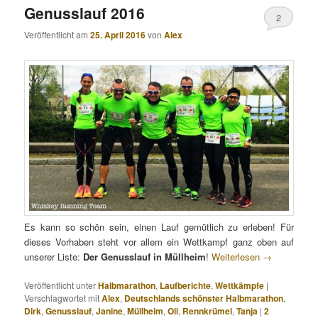
Genusslauf 2016
2
Veröffentlicht am
25. April 2016
von
Alex
Es kann so schön sein, einen Lauf gemütlich zu erleben! Für
dieses Vorhaben steht vor allem ein Wettkampf ganz oben auf
unserer Liste:
Der Genusslauf in Müllheim
!
Weiterlesen
→
Veröffentlicht unter
Halbmarathon
,
Laufberichte
,
Wettkämpfe
|
Verschlagwortet mit
Alex
,
Deutschlands schönster Halbmarathon
,
Dirk
,
Genusslauf
,
Janine
,
Müllheim
,
Oli
,
Rennkrümel
,
Tanja
|
2