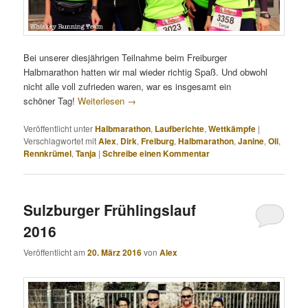
Bei unserer diesjährigen Teilnahme beim Freiburger
Halbmarathon hatten wir mal wieder richtig Spaß. Und obwohl
nicht alle voll zufrieden waren, war es insgesamt ein
schöner Tag!
Weiterlesen
→
Veröffentlicht unter
Halbmarathon
,
Laufberichte
,
Wettkämpfe
|
Verschlagwortet mit
Alex
,
Dirk
,
Freiburg
,
Halbmarathon
,
Janine
,
Oli
,
Rennkrümel
,
Tanja
|
Schreibe einen Kommentar
Sulzburger Frühlingslauf
2016
Veröffentlicht am
20. März 2016
von
Alex