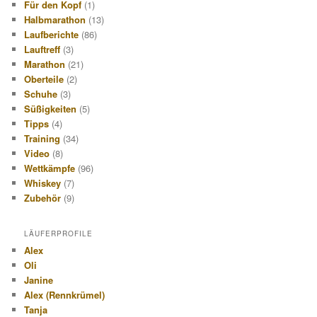
Für den Kopf
(1)
Halbmarathon
(13)
Laufberichte
(86)
Lauftreff
(3)
Marathon
(21)
Oberteile
(2)
Schuhe
(3)
Süßigkeiten
(5)
Tipps
(4)
Training
(34)
Video
(8)
Wettkämpfe
(96)
Whiskey
(7)
Zubehör
(9)
LÄUFERPROFILE
Alex
Oli
Janine
Alex (Rennkrümel)
Tanja