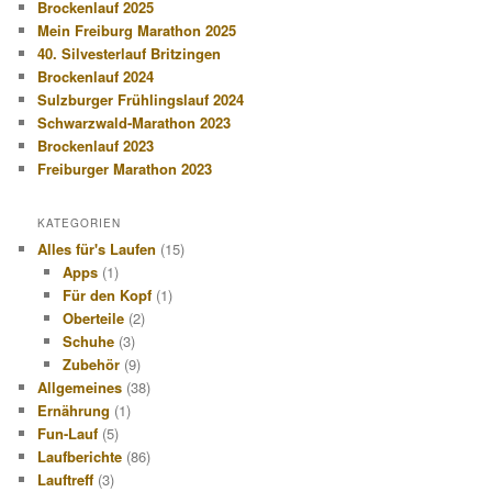
Brockenlauf 2025
Mein Freiburg Marathon 2025
40. Silvesterlauf Britzingen
Brockenlauf 2024
Sulzburger Frühlingslauf 2024
Schwarzwald-Marathon 2023
Brockenlauf 2023
Freiburger Marathon 2023
KATEGORIEN
Alles für's Laufen
(15)
Apps
(1)
Für den Kopf
(1)
Oberteile
(2)
Schuhe
(3)
Zubehör
(9)
Allgemeines
(38)
Ernährung
(1)
Fun-Lauf
(5)
Laufberichte
(86)
Lauftreff
(3)