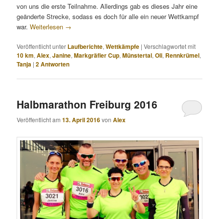
von uns die erste Teilnahme. Allerdings gab es dieses Jahr eine
geänderte Strecke, sodass es doch für alle ein neuer Wettkampf
war.
Weiterlesen
→
Veröffentlicht unter
Laufberichte
,
Wettkämpfe
|
Verschlagwortet mit
10 km
,
Alex
,
Janine
,
Markgräfler Cup
,
Münstertal
,
Oli
,
Rennkrümel
,
Tanja
|
2
Antworten
Halbmarathon Freiburg 2016
Veröffentlicht am
13. April 2016
von
Alex