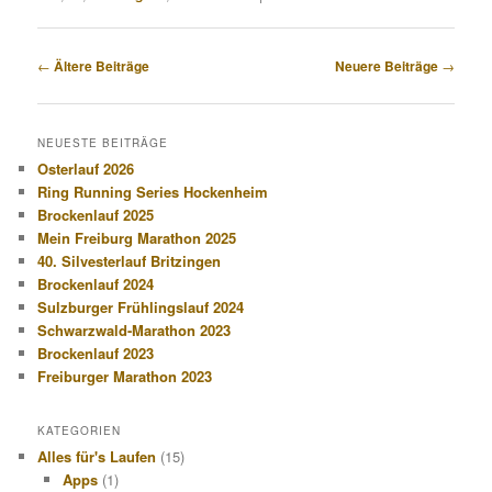
Beitragsnavigation
←
Ältere Beiträge
Neuere Beiträge
→
NEUESTE BEITRÄGE
Osterlauf 2026
Ring Running Series Hockenheim
Brockenlauf 2025
Mein Freiburg Marathon 2025
40. Silvesterlauf Britzingen
Brockenlauf 2024
Sulzburger Frühlingslauf 2024
Schwarzwald-Marathon 2023
Brockenlauf 2023
Freiburger Marathon 2023
KATEGORIEN
Alles für's Laufen
(15)
Apps
(1)