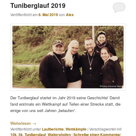
Tuniberglauf 2019
Veröffentlicht am
6. Mai 2019
von
Alex
Der Tuniberglauf startet im Jahr 2019 seine Geschichte! Damit
fand erstmals ein Wettkampf auf Teilen einer Strecke statt, die
einige von uns seit Jahren „belaufen“.
Weiterlesen
→
Veröffentlicht unter
Laufberichte
,
Wettkämpfe
|
Verschlagwortet mit
10k
,
5k
,
Tuniberglauf
,
Waltershofen
|
Schreibe einen Kommentar