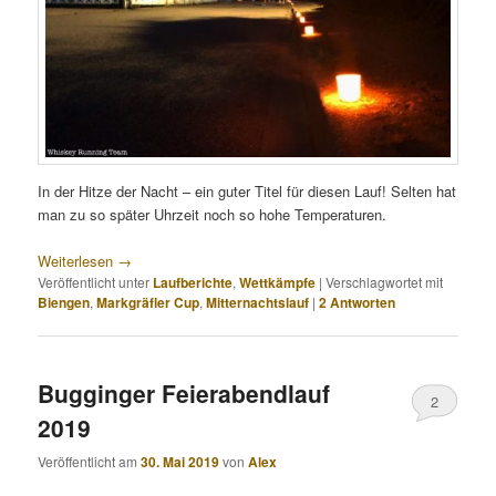
In der Hitze der Nacht – ein guter Titel für diesen Lauf! Selten hat
man zu so später Uhrzeit noch so hohe Temperaturen.
Weiterlesen
→
Veröffentlicht unter
Laufberichte
,
Wettkämpfe
|
Verschlagwortet mit
Biengen
,
Markgräfler Cup
,
Mitternachtslauf
|
2
Antworten
Bugginger Feierabendlauf
2
2019
Veröffentlicht am
30. Mai 2019
von
Alex