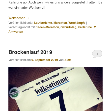
Karlsruhe ab. Auch wenn wir es uns anders vorgestellt hatten: Es
war ein harter Wettkampf!
Weiterlesen
→
Veröffentlicht unter
Laufberichte
,
Marathon
,
Wettkämpfe
|
Verschlagwortet mit
Baden-Marathon
,
Geburtstag
,
Karlsruhe
|
2
Antworten
Brockenlauf 2019
1
Veröffentlicht am
9. September 2019
von
Alex