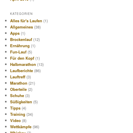
KATEGORIEN
Alles für's Laufen
(1)
Allgemeines
(38)
Apps
(1)
Brockenlauf
(12)
Ernährung
(1)
Fun-Lauf
(5)
Für den Kopf
(1)
Halbmarathon
(13)
Laufberichte
(86)
Lauftreff
(3)
Marathon
(21)
Oberteile
(2)
Schuhe
(3)
Süßigkeiten
(5)
Tipps
(4)
Training
(34)
Video
(8)
Wettkämpfe
(96)
Whiskey
(7)