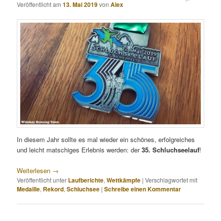
Veröffentlicht am
13. Mai 2019
von
Alex
In diesem Jahr sollte es mal wieder ein schönes, erfolgreiches
und leicht matschiges Erlebnis werden: der
35. Schluchseelauf
!
Weiterlesen
→
Veröffentlicht unter
Laufberichte
,
Wettkämpfe
|
Verschlagwortet mit
Medaille
,
Rekord
,
Schluchsee
|
Schreibe einen Kommentar