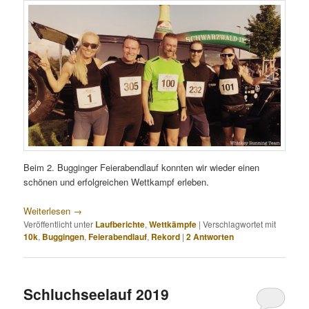
Beim 2. Bugginger Feierabendlauf konnten wir wieder einen
schönen und erfolgreichen Wettkampf erleben.
Weiterlesen
→
Veröffentlicht unter
Laufberichte
,
Wettkämpfe
|
Verschlagwortet mit
10k
,
Buggingen
,
Feierabendlauf
,
Rekord
|
2
Antworten
Schluchseelauf 2019