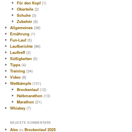
Für den Kopf
(1)
Oberteile
(2)
Schuhe
(3)
Zubehör
(9)
Allgemeines
(38)
Ernährung
(1)
Fun-Lauf
(5)
Laufberichte
(86)
Lauftreff
(3)
Süßigkeiten
(5)
Tipps
(4)
Training
(34)
Video
(8)
Wettkämpfe
(101)
Brockenlauf
(12)
Halbmarathon
(13)
Marathon
(21)
Whiskey
(7)
NEUESTE KOMMENTARE
Alex
zu
Brockenlauf 2025