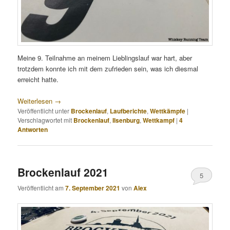
Meine 9. Teilnahme an meinem Lieblingslauf war hart, aber
trotzdem konnte ich mit dem zufrieden sein, was ich diesmal
erreicht hatte.
Weiterlesen
→
Veröffentlicht unter
Brockenlauf
,
Laufberichte
,
Wettkämpfe
|
Verschlagwortet mit
Brockenlauf
,
Ilsenburg
,
Wettkampf
|
4
Antworten
Brockenlauf 2021
5
Veröffentlicht am
7. September 2021
von
Alex