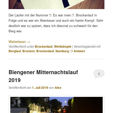
Der Läufer mit der Nummer 7: Es war mein 7. Brockenlauf in
Folge und es war ein Abenteuer und auch ein harter Kampf. Sehr
deutlich war zu spüren, dass ich diesmal zu schwach für den
Berg war.
Weiterlesen
→
Veröffentlicht unter
Brockenlauf
,
Wettkämpfe
|
Verschlagwortet mit
Berglauf
,
Brocken
,
Brockenlauf
,
Ilsenburg
|
1
Antwort
Biengener Mitternachtslauf
2
2019
Veröffentlicht am
1. Juli 2019
von
Alex